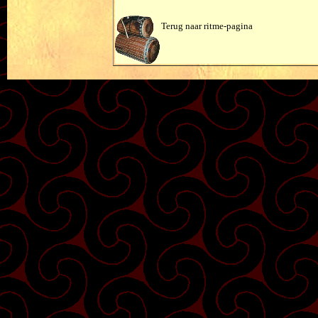
Terug naar ritme-pagina