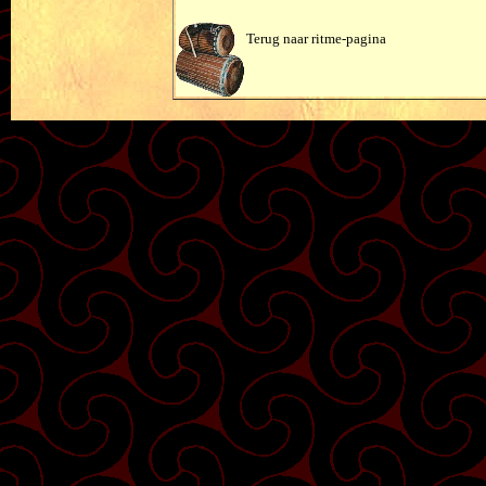
Terug naar ritme-pagina